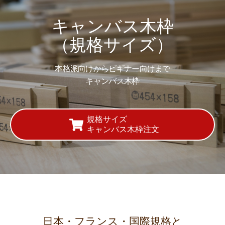
キャンバス木枠
（規格サイズ）
本格派向けからビギナー向けまで
キャンバス木枠
規格サイズ
キャンバス木枠注文
日本・フランス・国際規格と