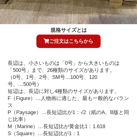
規格サイズとは
ご注文はこちらから
長辺は、小さいものは「0号」から大きいものは
「500号」まで、26種類のサイズがあります。
（0号、1号、2号、SM号…100号、120
号、…500号）
短辺は、長辺に対し4種類のサイズがあります。
F（Figure）…人物画に適した、最も一般的なバラン
ス
P（Paysage）…長短辺比が1：√2（紙のA、B版と同
じ比率）
M（Marine）…長短辺比が黄金比1：1.618
S（Square）…長短辺比が1：1