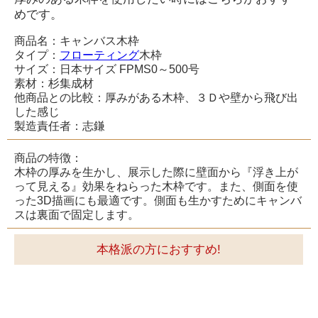
めです。
商品名：キャンバス木枠
タイプ：
フローティング
木枠
サイズ：日本サイズ FPMS0～500号
素材：杉集成材
他商品との比較：厚みがある木枠、３Ｄや壁から飛び出
した感じ
製造責任者：志鎌
商品の特徴：
木枠の厚みを生かし、展示した際に壁面から『浮き上が
って見える』効果をねらった木枠です。また、側面を使
った3D描画にも最適です。側面も生かすためにキャンバ
スは裏面で固定します。
本格派の方におすすめ!