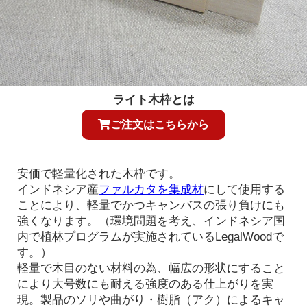
ライト木枠とは
ご注文はこちらから
安価で軽量化された木枠です。
インドネシア産
ファルカタを集成材
にして使用する
ことにより、軽量でかつキャンバスの張り負けにも
強くなります。（環境問題を考え、インドネシア国
内で植林プログラムが実施されているLegalWoodで
す。）
軽量で木目のない材料の為、幅広の形状にすること
により大号数にも耐える強度のある仕上がりを実
現。製品のソリや曲がり・樹脂（アク）によるキャ