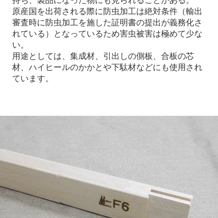
持ち、製品になった物にも見られることがある。
原産国を出荷される際に防虫加工は絶対条件（輸出
審査時に防虫加工を施した証明書の提出が義務化さ
れている）となっているため害虫被害は極めて少な
い。
用途としては、集成材、引出しの側板、合板の芯
材、ハイヒールのかかとや下駄材などにも使用され
ています。