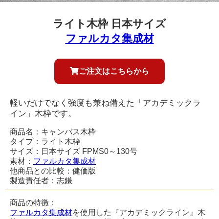
ライト木枠 日本サイズ
ファルカタ集成材
ご注文はこちらから
軽いだけでなく強度も兼ね備えた「アカデミックラ
イン」木枠です。
商品名：キャンバス木枠
タイプ：ライト木枠
サイズ：日本サイズ FPMS0～130号
素材：
ファルカタ集成材
他商品との比較：健価版
製造責任者：志鎌
商品の特徴：
ファルカタ集成材
を使用した『アカデミックライン』木