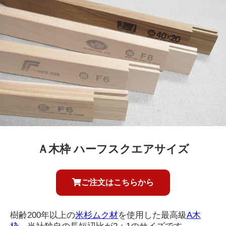
Ａ木枠 ハーフスクエアサイズ
ご注文はこちらから
樹齢200年以上の
米杉ムク材
を使用した最高級
A木