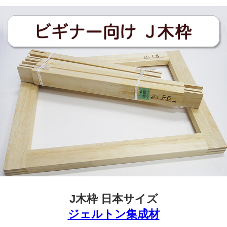
J木枠 日本サイズ
ジェルトン集成材